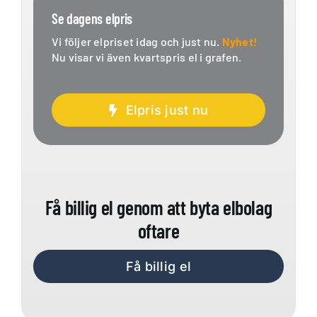
Se dagens elpris
Vi följer elpriset idag och just nu.
Nyhet!
Nu visar vi även kvartspris el i grafen.
Elpris just nu
Få billig el genom att byta elbolag
oftare
Få billig el