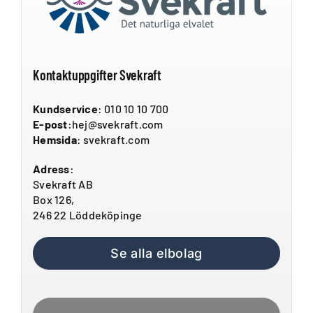
Kontaktuppgifter Svekraft
Kundservice
: 010 10 10 700
E-post
:hej@svekraft.com
Hemsida
: svekraft.com
Adress
:
Svekraft AB
Box 126,
246 22 Löddeköpinge
Se alla elbolag