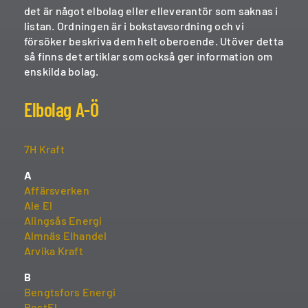
det är något elbolag eller elleverantör som saknas i
listan. Ordningen är i bokstavsordning och vi
försöker beskriva dem helt oberoende. Utöver detta
så finns det artiklar som också ger information om
enskilda bolag.
Elbolag A-Ö
7H Kraft
A
Affärsverken
Ale El
Alingsås Energi
Almnäs Elhandel
Arvika Kraft
B
Bengtsfors Energi
BestEl