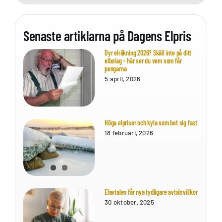
Senaste artiklarna på Dagens Elpris
Dyr elräkning 2026? Skäll inte på ditt
elbolag – här ser du vem som får
pengarna
5 april, 2026
Höga elpriser och kyla som bet sig fast
18 februari, 2026
Elavtalen får nya tydligare avtalsvillkor
30 oktober, 2025