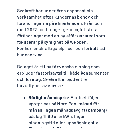
Svekraft har under åren anpassat sin
verksamhet efter kundernas behov och
förändringarna på elmarknaden. Från och
med 2023 har bolaget genomgått stora
förändringar med en ny affärsstrategi som
fokuserar på synlighet på webben,
konkurrenskraftiga elpriser och förbättrad
kundservice.
Bolaget är ett av få svenska elbolag som
erbjuder fastprisavtal till både konsumenter
och företag. Svekraft erbjuder tre
huvudtyper av elavtal:
Rörligt månadspris:
Elpriset följer
spotpriset på Nord Pool månad för
månad. Ingen månadsavgift (kampanj),
påslag 11,90 öre/kWh. Ingen
bindningstid eller uppsägningstid.