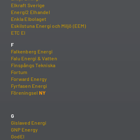
Elkraft Sverige
Energi2 Elhandel
Enkla Elbolaget
Eskilstuna Energi och Miljö (EEM)
ETC El
F
Falkenberg Energi
Falu Energi & Vatten
Finspångs Tekniska
Fortum
Forward Energy
Fyrfasen Energi
Föreningsel
NY
G
Gislaved Energi
GNP Energy
GodEl