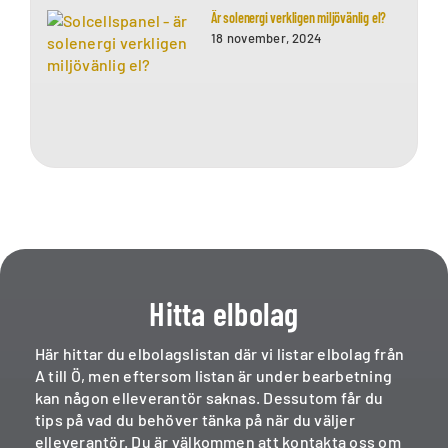
Är solenergi verkligen miljövänlig el?
18 november, 2024
Hitta elbolag
Här hittar du elbolagslistan där vi listar elbolag från
A till Ö, men eftersom listan är under bearbetning
kan någon elleverantör saknas. Dessutom får du
tips på vad du behöver tänka på när du väljer
elleverantör. Du är välkommen att kontakta oss om