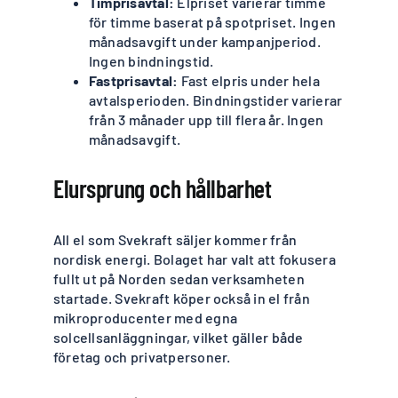
Timprisavtal:
Elpriset varierar timme
för timme baserat på spotpriset. Ingen
månadsavgift under kampanjperiod.
Ingen bindningstid.
Fastprisavtal:
Fast elpris under hela
avtalsperioden. Bindningstider varierar
från 3 månader upp till flera år. Ingen
månadsavgift.
Elursprung och hållbarhet
All el som Svekraft säljer kommer från
nordisk energi. Bolaget har valt att fokusera
fullt ut på Norden sedan verksamheten
startade. Svekraft köper också in el från
mikroproducenter med egna
solcellsanläggningar, vilket gäller både
företag och privatpersoner.