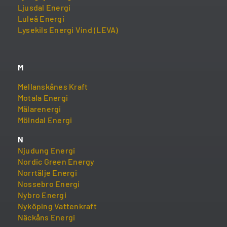
Ljusdal Energi
Luleå Energi
Lysekils Energi Vind (LEVA)
M
Mellanskånes Kraft
Motala Energi
Mälarenergi
Mölndal Energi
N
Njudung Energi
Nordic Green Energy
Norrtälje Energi
Nossebro Energi
Nybro Energi
Nyköping Vattenkraft
Näckåns Energi