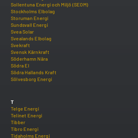
Sollentuna Energi och Miljö (SEOM)
Stockholms Elbolag
Storuman Energi
Sundsvall Energi
Svea Solar
Svealands Elbolag
Svekraft
Svensk Kärnkraft
Söderhamn Nära
Södra El
Södra Hallands Kraft
Sölvesborg Energi
T
Telge Energi
Telinet Energi
Tibber
Tibro Energi
Tidaholms Energi