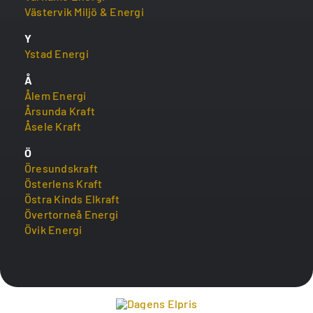
Västervik Miljö & Energi
Y
Ystad Energi
Å
Ålem Energi
Årsunda Kraft
Åsele Kraft
Ö
Öresundskraft
Österlens Kraft
Östra Kinds Elkraft
Övertorneå Energi
Övik Energi