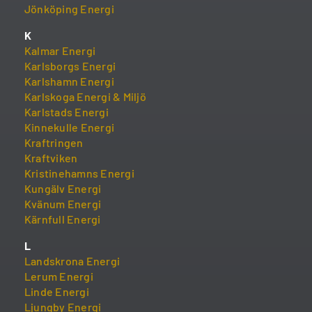
Jönköping Energi
K
Kalmar Energi
Karlsborgs Energi
Karlshamn Energi
Karlskoga Energi & Miljö
Karlstads Energi
Kinnekulle Energi
Kraftringen
Kraftviken
Kristinehamns Energi
Kungälv Energi
Kvänum Energi
Kärnfull Energi
L
Landskrona Energi
Lerum Energi
Linde Energi
Ljungby Energi