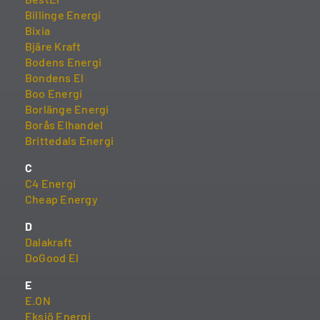
Billinge Energi
Bixia
Bjäre Kraft
Bodens Energi
Bondens El
Boo Energi
Borlänge Energi
Borås Elhandel
Brittedals Energi
C
C4 Energi
Cheap Energy
D
Dalakraft
DoGood El
E
E.ON
Eksjö Energi