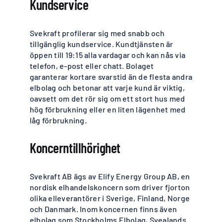
Kundservice
Svekraft profilerar sig med snabb och
tillgänglig kundservice. Kundtjänsten är
öppen till 19:15 alla vardagar och kan nås via
telefon, e-post eller chatt. Bolaget
garanterar kortare svarstid än de flesta andra
elbolag och betonar att varje kund är viktig,
oavsett om det rör sig om ett stort hus med
hög förbrukning eller en liten lägenhet med
låg förbrukning.
Koncerntillhörighet
Svekraft AB ägs av Elify Energy Group AB, en
nordisk elhandelskoncern som driver fjorton
olika elleverantörer i Sverige, Finland, Norge
och Danmark. Inom koncernen finns även
elbolag som Stockholms Elbolag, Svealands