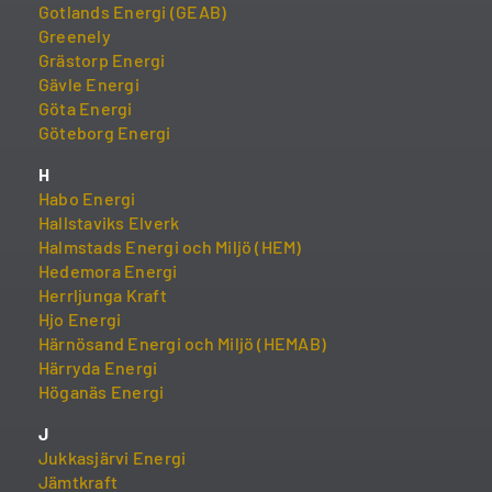
Gotlands Energi (GEAB)
Greenely
Grästorp Energi
Gävle Energi
Göta Energi
Göteborg Energi
H
Habo Energi
Hallstaviks Elverk
Halmstads Energi och Miljö (HEM)
Hedemora Energi
Herrljunga Kraft
Hjo Energi
Härnösand Energi och Miljö (HEMAB)
Härryda Energi
Höganäs Energi
J
Jukkasjärvi Energi
Jämtkraft