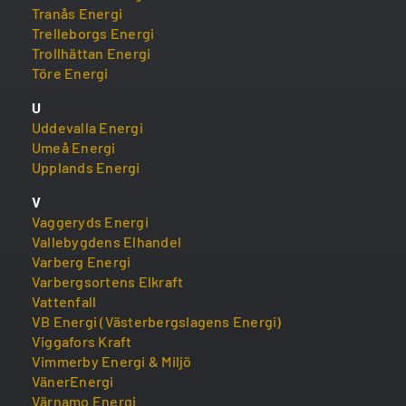
Tranås Energi
Trelleborgs Energi
Trollhättan Energi
Töre Energi
U
Uddevalla Energi
Umeå Energi
Upplands Energi
V
Vaggeryds Energi
Vallebygdens Elhandel
Varberg Energi
Varbergsortens Elkraft
Vattenfall
VB Energi (Västerbergslagens Energi)
Viggafors Kraft
Vimmerby Energi & Miljö
VänerEnergi
Värnamo Energi