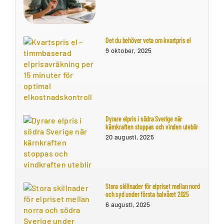
Det du behöver veta om kvartpris el
9 oktober, 2025
Dyrare elpris i södra Sverige när
kärnkraften stoppas och vinden uteblir
20 augusti, 2025
Stora skillnader för elpriset mellan nord
och syd under första halvåret 2025
6 augusti, 2025