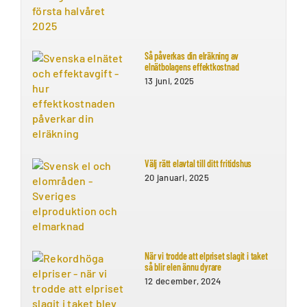
Så påverkas din elräkning av
elnätbolagens effektkostnad
13 juni, 2025
Välj rätt elavtal till ditt fritidshus
20 januari, 2025
När vi trodde att elpriset slagit i taket
så blir elen ännu dyrare
12 december, 2024