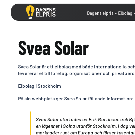
Fortsätt
till
Dagens elpris
»
Elbolag
innehållet
Svea Solar
Svea Solar är ett elbolag med både internationella oc
levererar el till företag, organisationer och privatper
Elbolag i Stockholm
På sin webbplats ger Svea Solar följande information:
Svea Solar startades av Erik Martinson och Bjö
en lägenhet i Solna utanför Stockholm. I dag ve
marknader runt om Europa och förser tusental