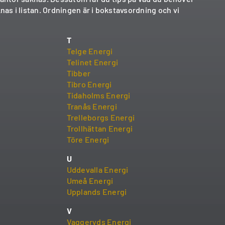
nas i listan. Ordningen är i bokstavsordning och vi
T
Telge Energi
Telinet Energi
Tibber
Tibro Energi
Tidaholms Energi
Tranås Energi
Trelleborgs Energi
Trollhättan Energi
Töre Energi
U
Uddevalla Energi
Umeå Energi
Upplands Energi
V
Vaggeryds Energi