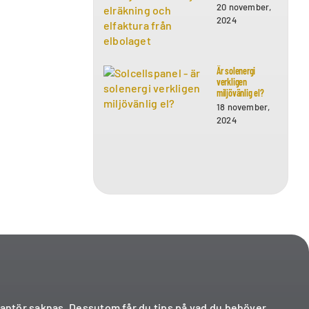
20 november,
2024
Är solenergi
verkligen
miljövänlig el?
18 november,
2024
verantör saknas. Dessutom får du tips på vad du behöver