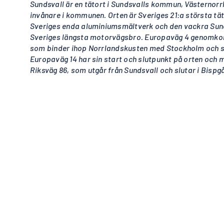
Sundsvall är en tätort i Sundsvalls kommun, Västernorr
invånare i kommunen. Orten är Sveriges 21:a största tät
Sveriges enda aluminiumsmältverk och den vackra Sun
Sveriges längsta motorvägsbro. Europaväg 4 genomkor
som binder ihop Norrlandskusten med Stockholm och s
Europaväg 14 har sin start och slutpunkt på orten och 
Riksväg 86, som utgår från Sundsvall och slutar i Bispg