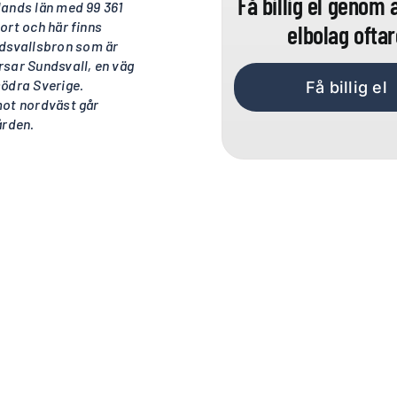
Få billig el genom 
lands län med 99 361
ort och här finns
elbolag oftar
dsvallsbron som är
sar Sundsvall, en väg
ödra Sverige.
Få billig el
mot nordväst går
ården.