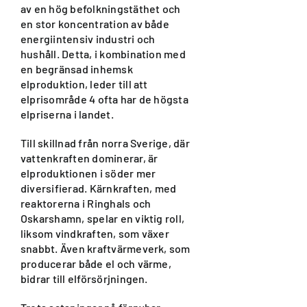
av en hög befolkningstäthet och
en stor koncentration av både
energiintensiv industri och
hushåll. Detta, i kombination med
en begränsad inhemsk
elproduktion, leder till att
elprisområde 4 ofta har de högsta
elpriserna i landet.
Till skillnad från norra Sverige, där
vattenkraften dominerar, är
elproduktionen i söder mer
diversifierad. Kärnkraften, med
reaktorerna i Ringhals och
Oskarshamn, spelar en viktig roll,
liksom vindkraften, som växer
snabbt. Även kraftvärmeverk, som
producerar både el och värme,
bidrar till elförsörjningen.