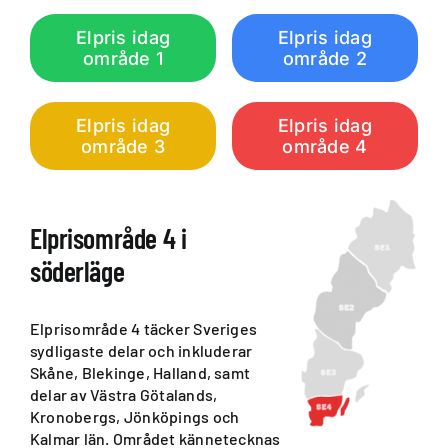
Elpris idag
Elpris idag
område 1
område 2
Elpris idag
Elpris idag
område 3
område 4
Elprisområde 4 i
söderläge
Elprisområde 4 täcker Sveriges
sydligaste delar och inkluderar
Skåne, Blekinge, Halland, samt
delar av Västra Götalands,
Kronobergs, Jönköpings och
Kalmar län. Området kännetecknas