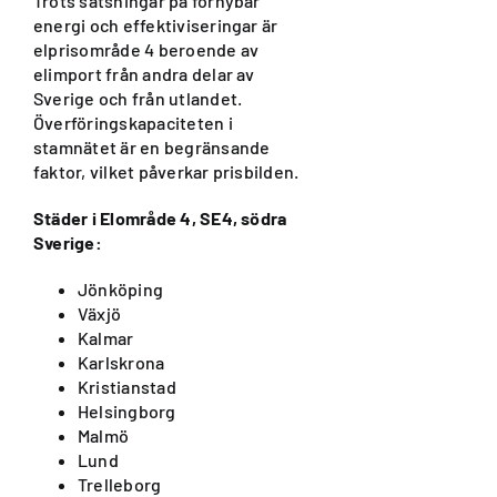
Trots satsningar på förnybar
energi och effektiviseringar är
elprisområde 4 beroende av
elimport från andra delar av
Sverige och från utlandet.
Överföringskapaciteten i
stamnätet är en begränsande
faktor, vilket påverkar prisbilden.
Städer i Elområde 4, SE4, södra
Sverige:
Jönköping
Växjö
Kalmar
Karlskrona
Kristianstad
Helsingborg
Malmö
Lund
Trelleborg