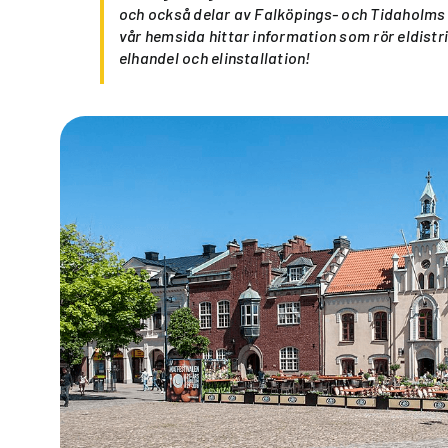
och också delar av Falköpings- och Tidaholm
vår hemsida hittar information som rör eldistr
elhandel och elinstallation!