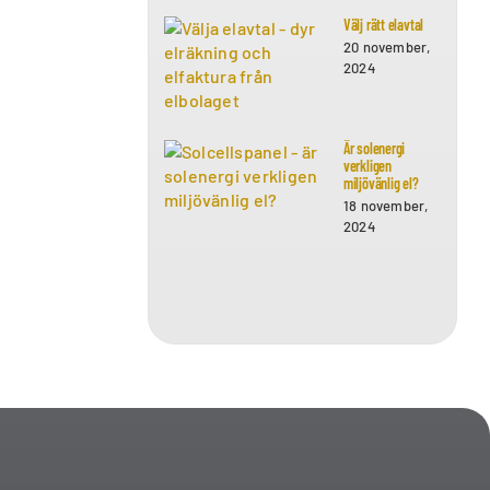
Välj rätt elavtal
20 november,
2024
Är solenergi
verkligen
miljövänlig el?
18 november,
2024