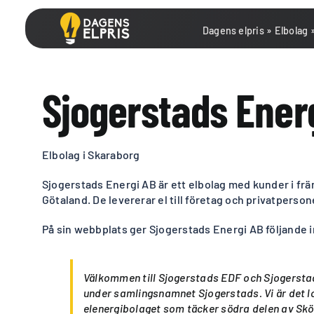
Fortsätt
till
Dagens elpris
»
Elbolag
innehållet
Sjogerstads Ener
Elbolag i Skaraborg
Sjogerstads Energi AB är ett elbolag med kunder i fr
Götaland. De levererar el till företag och privatperson
På sin webbplats ger Sjogerstads Energi AB följande 
Välkommen till Sjogerstads EDF och Sjogersta
under samlingsnamnet Sjogerstads. Vi är det l
elenergibolaget som täcker södra delen av S