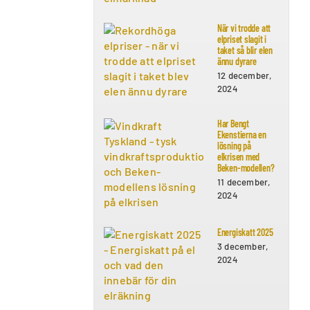
När vi trodde att
elpriset slagit i
taket så blir elen
ännu dyrare
12 december,
2024
Har Bengt
Ekenstierna en
lösning på
elkrisen med
Beken-modellen?
11 december,
2024
Energiskatt 2025
3 december,
2024