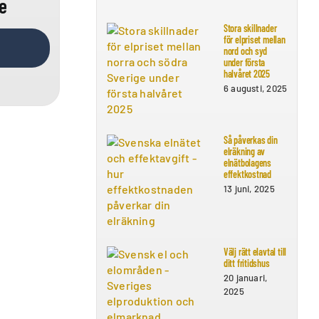
e
Stora skillnader
för elpriset mellan
nord och syd
under första
halvåret 2025
6 augusti, 2025
Så påverkas din
elräkning av
elnätbolagens
effektkostnad
13 juni, 2025
Välj rätt elavtal till
ditt fritidshus
20 januari,
2025