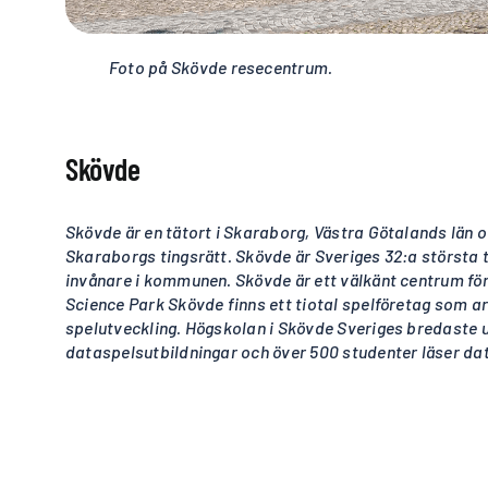
Foto på Skövde resecentrum.
Skövde
Skövde är en tätort i Skaraborg, Västra Götalands län oc
Skaraborgs tingsrätt. Skövde är Sveriges 32:a största t
invånare i kommunen. Skövde är ett välkänt centrum för
Science Park Skövde finns ett tiotal spelföretag som 
spelutveckling. Högskolan i Skövde Sveriges bredaste 
dataspelsutbildningar och över 500 studenter läser da