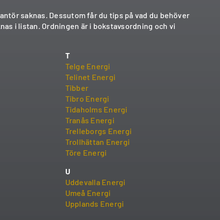
verantör saknas. Dessutom får du tips på vad du behöver
nas i listan. Ordningen är i bokstavsordning och vi
T
Telge Energi
Telinet Energi
Tibber
Tibro Energi
Tidaholms Energi
Tranås Energi
Trelleborgs Energi
Trollhättan Energi
Töre Energi
U
Uddevalla Energi
Umeå Energi
Upplands Energi