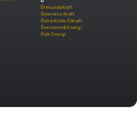
Ö
Öresundskraft
Österlens Kraft
Östra Kinds Elkraft
Övertorneå Energi
Övik Energi